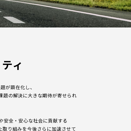
リティ
課題が顕在化し、
会課題の解決に大きな期待が寄せられ
実現や安全・安心な社会に貢献する
た取り組みを今後さらに加速させて