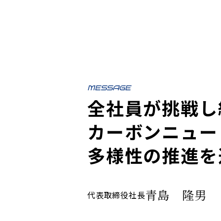
MESSAGE
全社員が挑戦し
カーボンニュー
多様性の推進を
青島 隆男
代表取締役社長