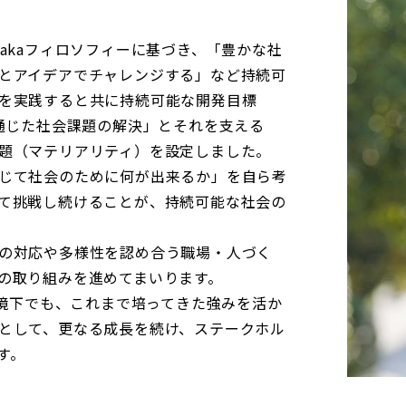
Yutakaフィロソフィーに基づき、「豊かな社
とアイデアでチャレンジする」など持続可
を実践すると共に持続可能な開発目標
を通じた社会課題の解決」とそれを支える
題（マテリアリティ）を設定しました。
じて社会のために何が出来るか」を自ら考
て挑戦し続けることが、持続可能な社会の
の対応や多様性を認め合う職場・人づく
の取り組みを進めてまいります。
化する環境下でも、これまで培ってきた強みを活か
として、更なる成長を続け、ステークホル
す。