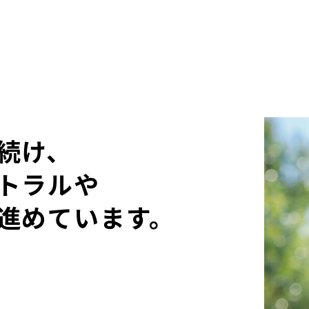
続け、
トラルや
進めています。