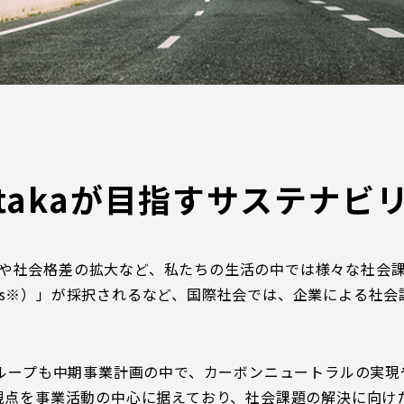
Yutakaが目指す
サステナビ
や社会格差の拡大など、私たちの生活の中では様々な社会
Gs※）」が採択されるなど、国際社会では、企業による社
takaグループも中期事業計画の中で、カーボンニュートラルの
の視点を事業活動の中心に据えており、社会課題の解決に向け