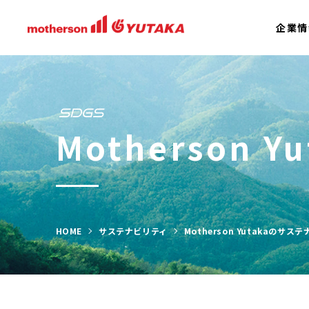
企業情
SDGS
Motherson Y
HOME
サステナビリティ
Motherson Yutakaのサス