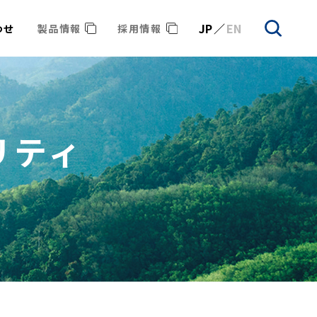
JP
EN
わせ
製品情報
採用情報
リティ