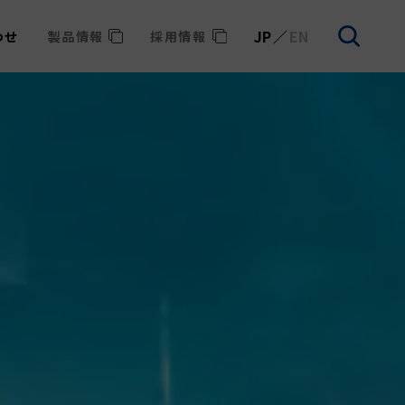
JP
EN
わせ
製品情報
採用情報