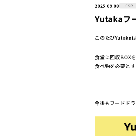
2025.09.08
CSR
Yutak
このたびYutak
食堂に回収BOX
食べ物を必要とする
今後もフードドラ