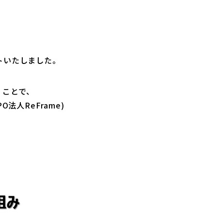
ートいたしました。
くことで、
人ReFrame)