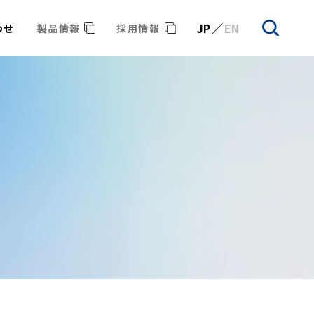
JP
EN
わせ
製品情報
採用情報