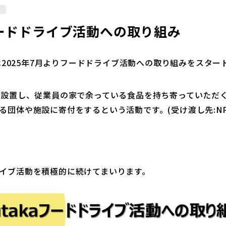
aフードドライブ活動への取り組み
aは2025年7月よりフードドライブ活動への取り組みをスタ
を設置し、従業員の家で余っている食品を持ち寄っていただ
団体や施設に寄付をするという活動です。(受け渡し先:NPO法
イブ活動を積極的に続けてまいります。