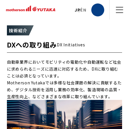
JP
EN
技術紹介
DXへの取り組み
DX Initiatives
自動車業界においてモビリティの電動化や自動運転など社会
に求められるニーズに迅速に対応するため、DXに取り組む
ことは必須となっています。
Motherson Yutakaでは多様な社会課題の解決に貢献するた
め、デジタル技術を活用し業務の効率化、製造現場の品質・
生産性向上、などさまざまな改革に取り組んでいます。